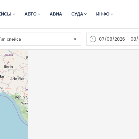
ЕЙСЫ
АВТО
АВИА
СУДА
ИНФО
07/08/2026
-
08/