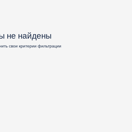
ы не найдены
нить свои критерии фильтрации