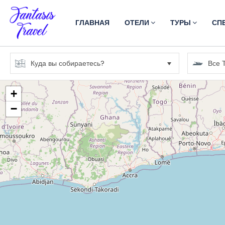
ГЛАВНАЯ
ОТЕЛИ
ТУРЫ
СП
+
−