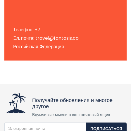
Телефон: +7
Эл. почта: travel@fantasis.co
Российская Федерация
Получайте обновления и многое
другое
Вдумчивые мысли в ваш почтовый ящик
ПОДПИСАТЬСЯ